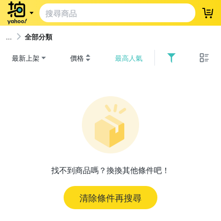
登
全部分類
最新上架
價格
最高人氣
找不到商品嗎？換換其他條件吧！
清除條件再搜尋