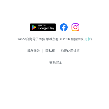
Yahoo台灣電子商務 版權所有 © 2026 服務條款(
更新
)
服務條款
|
隱私權
|
拍賣使用規範
交易安全