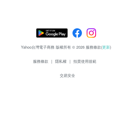
Yahoo台灣電子商務 版權所有 © 2026 服務條款(
更新
)
服務條款
|
隱私權
|
拍賣使用規範
交易安全