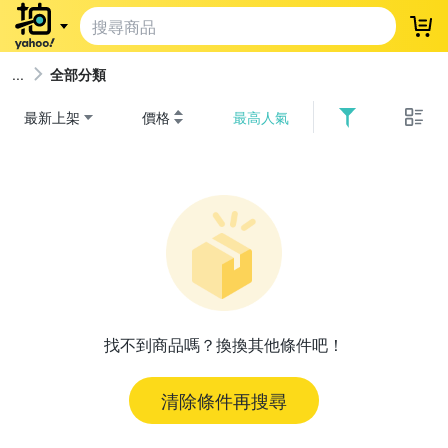
登
全部分類
最新上架
價格
最高人氣
找不到商品嗎？換換其他條件吧！
清除條件再搜尋