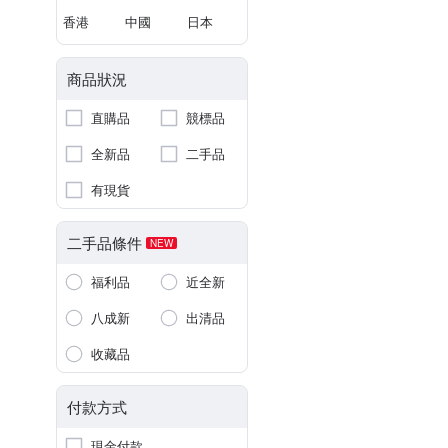
香港
中國
日本
商品狀況
直購品
競標品
全新品
二手品
有現貨
二手品條件
NEW
福利品
近全新
八成新
出清品
收藏品
付款方式
現金付款