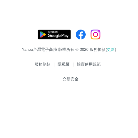
Yahoo台灣電子商務 版權所有 © 2026 服務條款(
更新
)
服務條款
|
隱私權
|
拍賣使用規範
交易安全