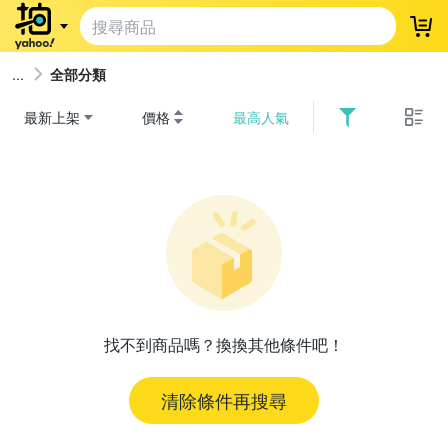
登
全部分類
最新上架
價格
最高人氣
找不到商品嗎？換換其他條件吧！
清除條件再搜尋