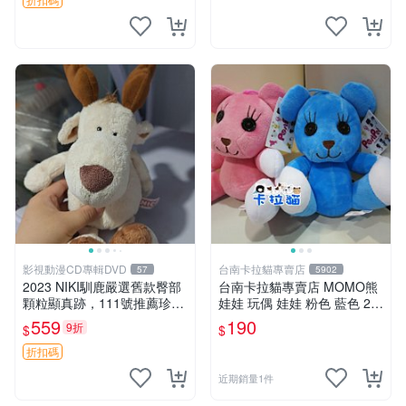
影視動漫CD專輯DVD
台南卡拉貓專賣店
57
5902
2023 NIKI馴鹿嚴選舊款臀部
台南卡拉貓專賣店 MOMO熊
顆粒顯真跡，111號推薦珍藏
娃娃 玩偶 娃娃 粉色 藍色 2色
品 馴鹿 舊款 尾巴顆粒
分售
559
190
9折
$
$
折扣碼
近期銷量1件