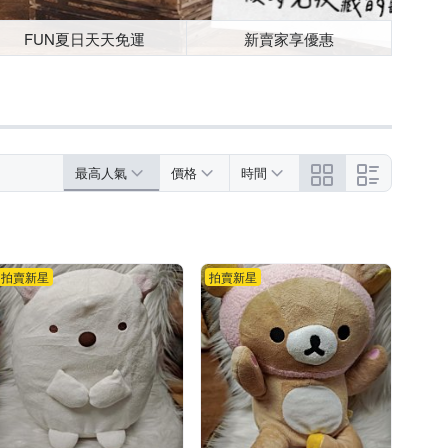
FUN夏日天天免運
新賣家享優惠
最高人氣
價格
時間
拍賣新星
拍賣新星