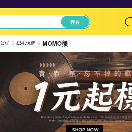
搜尋
MOMO熊
公仔
絨毛玩偶