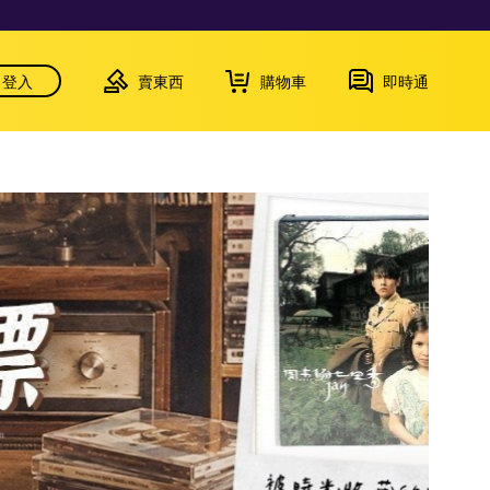
登入
賣東西
購物車
即時通