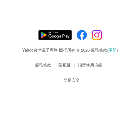
Yahoo台灣電子商務 版權所有 © 2026 服務條款(
更新
)
服務條款
|
隱私權
|
拍賣使用規範
交易安全