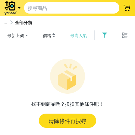
登
全部分類
最新上架
價格
最高人氣
找不到商品嗎？換換其他條件吧！
清除條件再搜尋