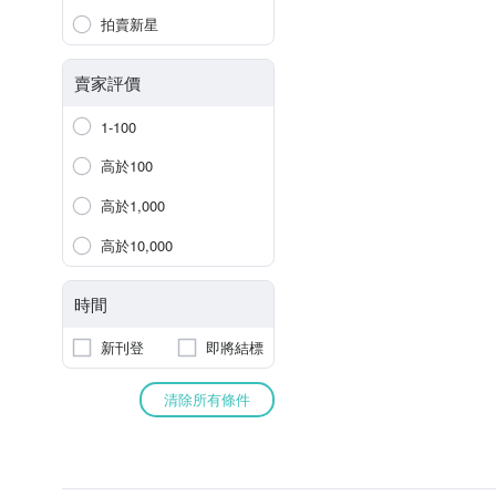
拍賣新星
賣家評價
1-100
高於100
高於1,000
高於10,000
時間
新刊登
即將結標
清除所有條件