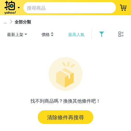
登
全部分類
最新上架
價格
最高人氣
找不到商品嗎？換換其他條件吧！
清除條件再搜尋