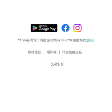
Yahoo台灣電子商務 版權所有 © 2026 服務條款(
更新
)
服務條款
|
隱私權
|
拍賣使用規範
交易安全