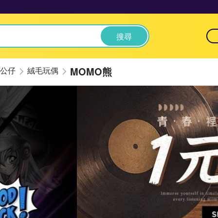
搜尋
MOMO熊
公仔
絨毛玩偶