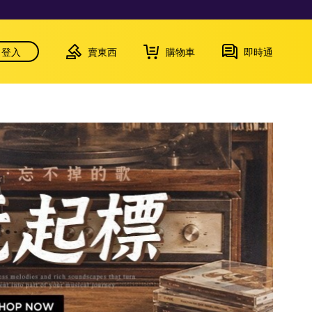
登入
賣東西
購物車
即時通