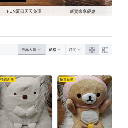
FUN夏日天天免運
新賣家享優惠
最高人氣
價格
時間
拍賣新星
拍賣新星