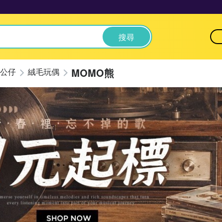
搜尋
MOMO熊
公仔
絨毛玩偶