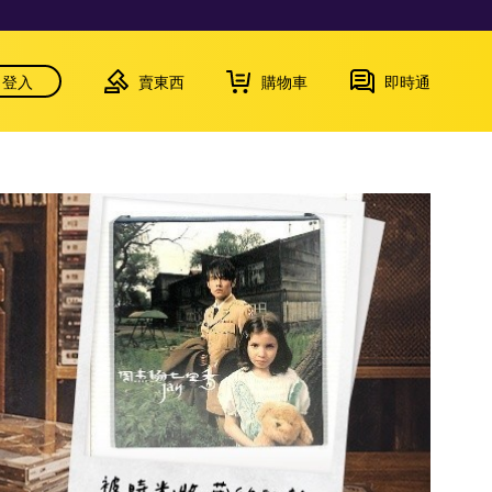
登入
賣東西
購物車
即時通