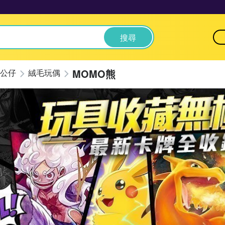
搜尋
MOMO熊
公仔
絨毛玩偶