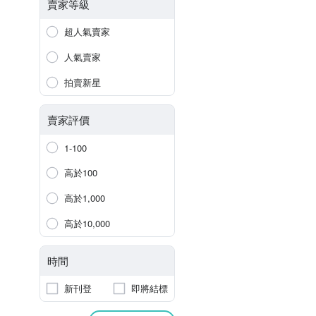
賣家等級
超人氣賣家
人氣賣家
拍賣新星
賣家評價
1-100
高於100
高於1,000
高於10,000
時間
新刊登
即將結標