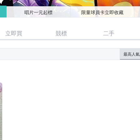
唱片一元起標
限量球員卡立即收藏
立即買
競標
二手
最高人氣