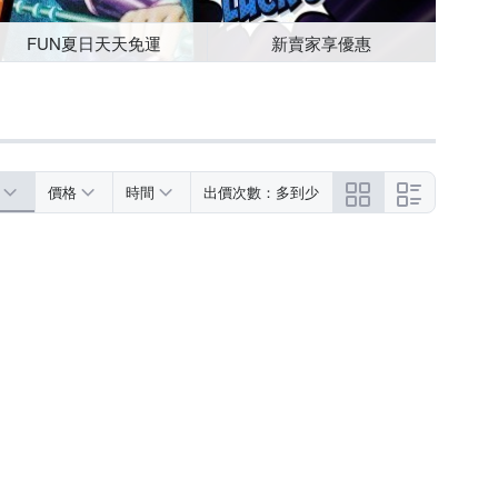
FUN夏日天天免運
新賣家享優惠
價格
時間
出價次數：多到少