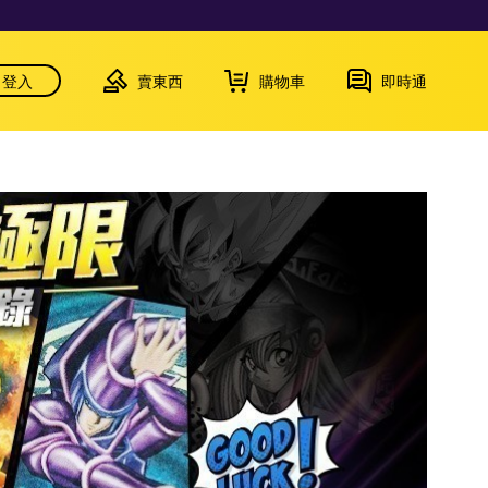
登入
賣東西
購物車
即時通