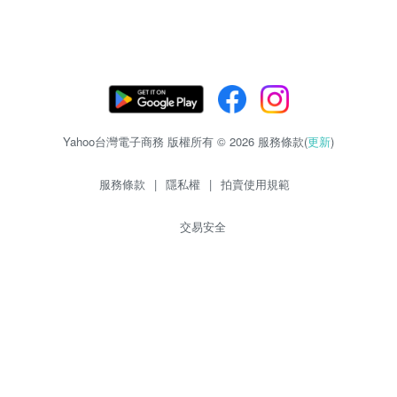
Yahoo台灣電子商務 版權所有 © 2026 服務條款(
更新
)
服務條款
|
隱私權
|
拍賣使用規範
交易安全