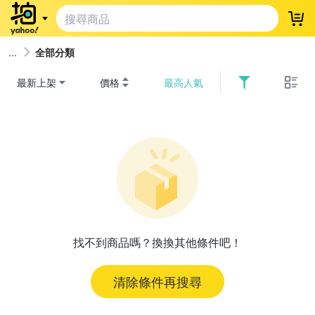
登
全部分類
最新上架
價格
最高人氣
找不到商品嗎？換換其他條件吧！
清除條件再搜尋