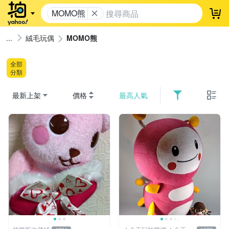
MOMO熊
登
絨毛玩偶
MOMO熊
全部
分類
最新上架
價格
最高人氣