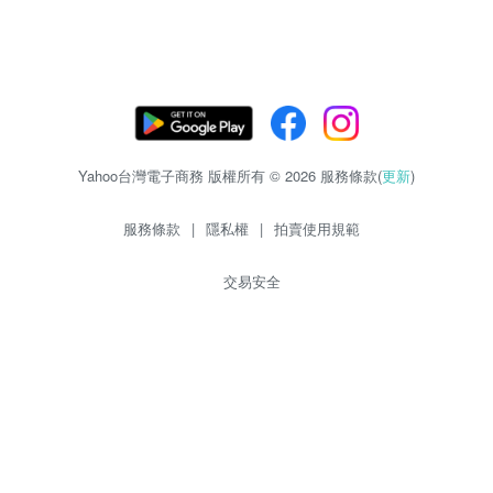
Yahoo台灣電子商務 版權所有 © 2026 服務條款(
更新
)
服務條款
|
隱私權
|
拍賣使用規範
交易安全