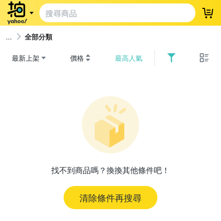
登
全部分類
最新上架
價格
最高人氣
找不到商品嗎？換換其他條件吧！
清除條件再搜尋