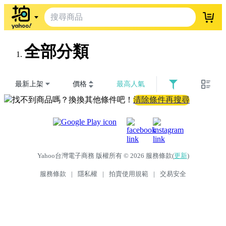
登入
全部分類
最新上架
價格
最高人氣
找不到商品嗎？換換其他條件吧！
清除條件再搜尋
Yahoo台灣電子商務 版權所有 © 2026 服務條款(
更新
)
服務條款
|
隱私權
|
拍賣使用規範
|
交易安全