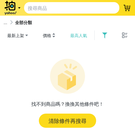
登
全部分類
最新上架
價格
最高人氣
找不到商品嗎？換換其他條件吧！
清除條件再搜尋