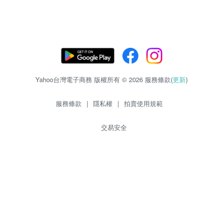
Yahoo台灣電子商務 版權所有 © 2026 服務條款(
更新
)
服務條款
|
隱私權
|
拍賣使用規範
交易安全