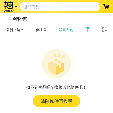
登
全部分類
最新上架
價格
最高人氣
找不到商品嗎？換換其他條件吧！
清除條件再搜尋