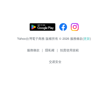
Yahoo台灣電子商務 版權所有 © 2026 服務條款(
更新
)
服務條款
|
隱私權
|
拍賣使用規範
交易安全