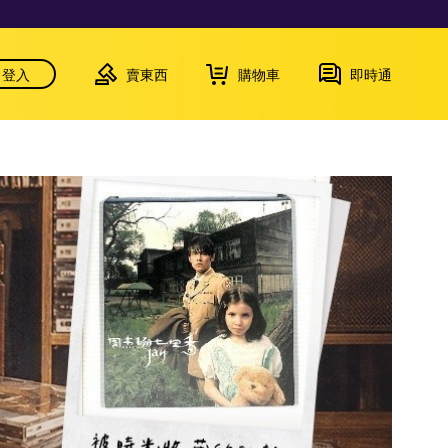
登入
賣東西
購物車
即時通