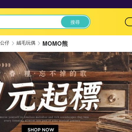
搜尋
MOMO熊
公仔
絨毛玩偶