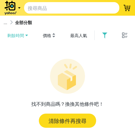
登
全部分類
剩餘時間
價格
最高人氣
找不到商品嗎？換換其他條件吧！
清除條件再搜尋