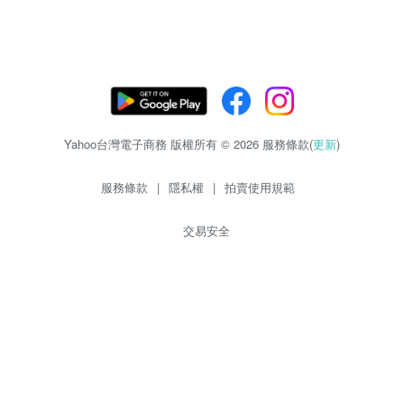
Yahoo台灣電子商務 版權所有 © 2026 服務條款(
更新
)
服務條款
|
隱私權
|
拍賣使用規範
交易安全