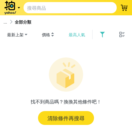
登
全部分類
最新上架
價格
最高人氣
找不到商品嗎？換換其他條件吧！
清除條件再搜尋