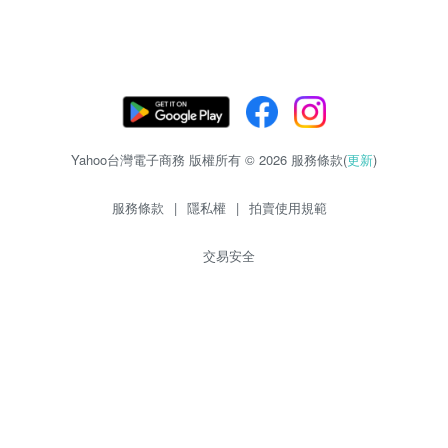
Yahoo台灣電子商務 版權所有 © 2026 服務條款(
更新
)
服務條款
|
隱私權
|
拍賣使用規範
交易安全