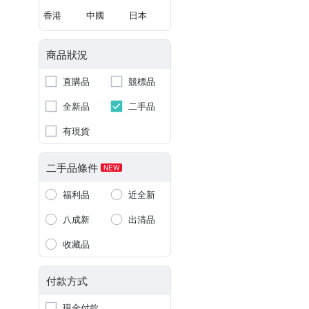
香港
中國
日本
商品狀況
直購品
競標品
全新品
二手品
有現貨
二手品條件
NEW
福利品
近全新
八成新
出清品
收藏品
付款方式
現金付款