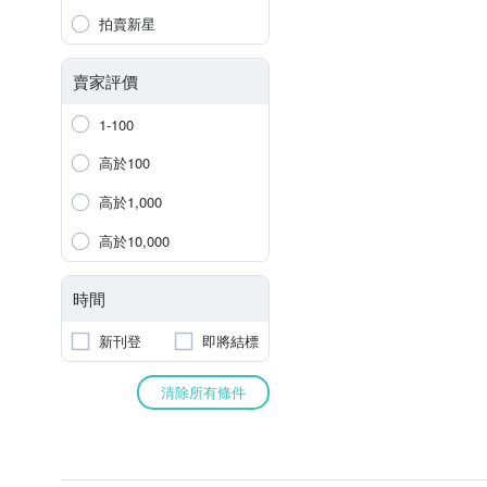
拍賣新星
賣家評價
1-100
高於100
高於1,000
高於10,000
時間
新刊登
即將結標
清除所有條件