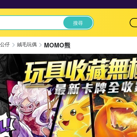
搜尋
MOMO熊
公仔
絨毛玩偶