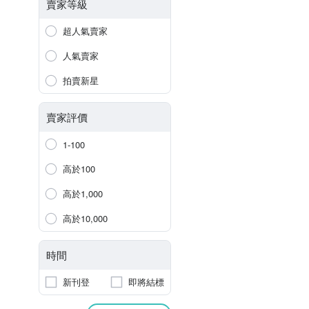
賣家等級
超人氣賣家
人氣賣家
拍賣新星
賣家評價
1-100
高於100
高於1,000
高於10,000
時間
新刊登
即將結標