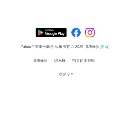
Yahoo台灣電子商務 版權所有 © 2026 服務條款(
更新
)
服務條款
|
隱私權
|
拍賣使用規範
交易安全