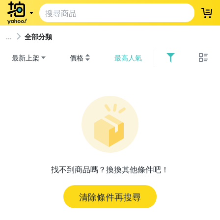
登
全部分類
最新上架
價格
最高人氣
找不到商品嗎？換換其他條件吧！
清除條件再搜尋