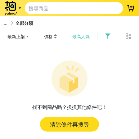
登
全部分類
最新上架
價格
最高人氣
找不到商品嗎？換換其他條件吧！
清除條件再搜尋