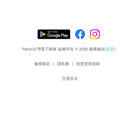
Yahoo台灣電子商務 版權所有 © 2026 服務條款(
更新
)
服務條款
|
隱私權
|
拍賣使用規範
交易安全