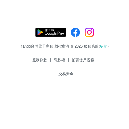
Yahoo台灣電子商務 版權所有 © 2026 服務條款(
更新
)
服務條款
|
隱私權
|
拍賣使用規範
交易安全