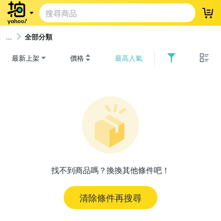
登
全部分類
最新上架
價格
最高人氣
找不到商品嗎？換換其他條件吧！
清除條件再搜尋