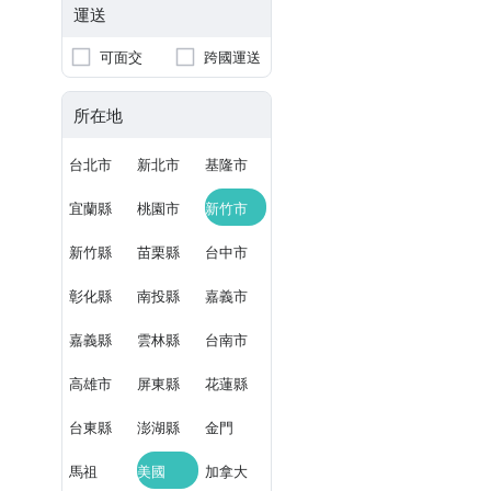
運送
可面交
跨國運送
所在地
台北市
新北市
基隆市
宜蘭縣
桃園市
新竹市
新竹縣
苗栗縣
台中市
彰化縣
南投縣
嘉義市
嘉義縣
雲林縣
台南市
高雄市
屏東縣
花蓮縣
台東縣
澎湖縣
金門
馬祖
美國
加拿大