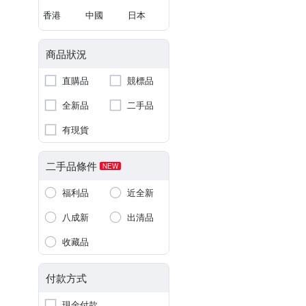
香港
中國
日本
商品狀況
直購品
競標品
全新品
二手品
有現貨
二手品條件
NEW
福利品
近全新
八成新
出清品
收藏品
付款方式
現金付款