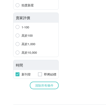
拍賣新星
賣家評價
1-100
高於100
高於1,000
高於10,000
時間
新刊登
即將結標
清除所有條件