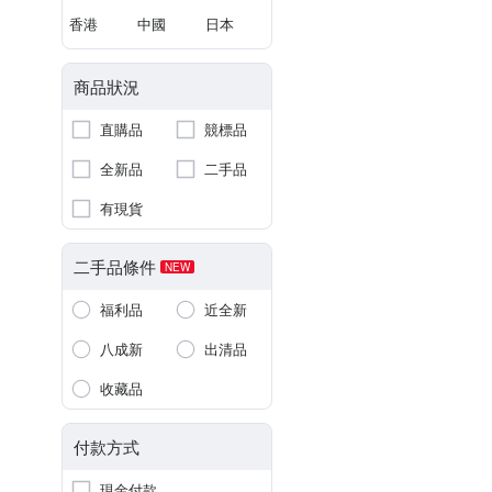
香港
中國
日本
商品狀況
直購品
競標品
全新品
二手品
有現貨
二手品條件
NEW
福利品
近全新
八成新
出清品
收藏品
付款方式
現金付款