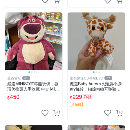
董爺古玩
影視動漫CD專輯DVD
61
57
嚴選MINISO草莓熊玩偶，微
嚴選Baby Aurora長頸鹿小抓r
瑕仍推薦入手收藏 中古 MINI
ary搖鈴，細節精緻可聆聽清
SO 草莓熊 玩具 收藏
脆鈴音 軟萌可愛 定制紀念 金
450
229
74折
$
$
屬搖鈴 新手媽咪推薦 長頸鹿
抓rary 搖鈴
折扣碼