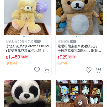
影視動漫CD專輯DVD
福運連連
57
31
永恆好友系列Forever Friend
嚴選松熊素熊M號毛絨玩具，
s賀曼熊氣球款紫色玩偶（鼻
手感超軟糯宛如新生，細節精
子稍有磨損） 中古玩具 氣球
緻完美無瑕，推薦送禮或珍
1,450
929
95折
94折
$
$
熊 玩偶
藏，中古狀態保養得宜。 松
熊 素熊 毛絨doll
折扣碼
折扣碼