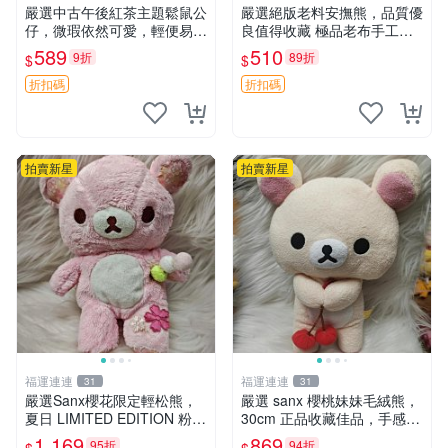
嚴選中古午後紅茶主題鬆鼠公
嚴選絕版老料安撫熊，品質優
仔，微瑕依然可愛，輕便易運
良值得收藏 極品老布手工安
送 二手收藏推薦 工廠直營 快
撫搖鈴玩具，適合哄睡寶貝
589
510
9折
89折
$
$
遞到府 中古 玩偶 公仔
超柔老料搖鈴熊，專為孩子設
計的安心伴護 推薦絕版老布
折扣碼
折扣碼
製工藝搖鈴熊，可當作童
拍賣新星
拍賣新星
福運連連
福運連連
31
31
嚴選Sanx櫻花限定輕松熊，
嚴選 sanx 櫻桃妹妹毛絨熊，
夏日 LIMITED EDITION 粉色
30cm 正品收藏佳品，手感極
毛絨熊，背有拉鏈設計，肚內
軟，適合贈送與收藏 櫻桃妹
1,169
869
95折
94折