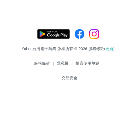
Yahoo台灣電子商務 版權所有 © 2026 服務條款(
更新
)
服務條款
|
隱私權
|
拍賣使用規範
交易安全