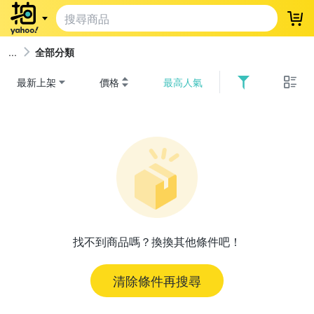
登
全部分類
最新上架
價格
最高人氣
找不到商品嗎？換換其他條件吧！
清除條件再搜尋