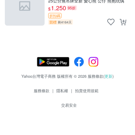
25公分無吊牌全新 愛心熊 公仔 熊抱玩偶
1,250
95折
$
折扣碼
競標
剩4164天
Yahoo台灣電子商務 版權所有 © 2026 服務條款(
更新
)
服務條款
|
隱私權
|
拍賣使用規範
交易安全