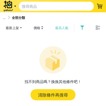
登
全部分類
最新上架
價格
最高人氣
找不到商品嗎？換換其他條件吧！
清除條件再搜尋