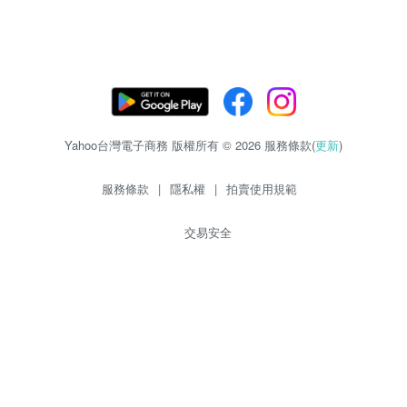
Yahoo台灣電子商務 版權所有 © 2026 服務條款(
更新
)
服務條款
|
隱私權
|
拍賣使用規範
交易安全