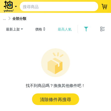
登
全部分類
最新上架
價格
最高人氣
找不到商品嗎？換換其他條件吧！
清除條件再搜尋