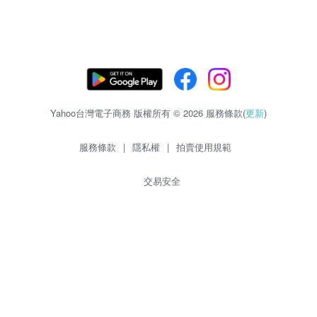
Yahoo台灣電子商務 版權所有 © 2026 服務條款(
更新
)
服務條款
|
隱私權
|
拍賣使用規範
交易安全