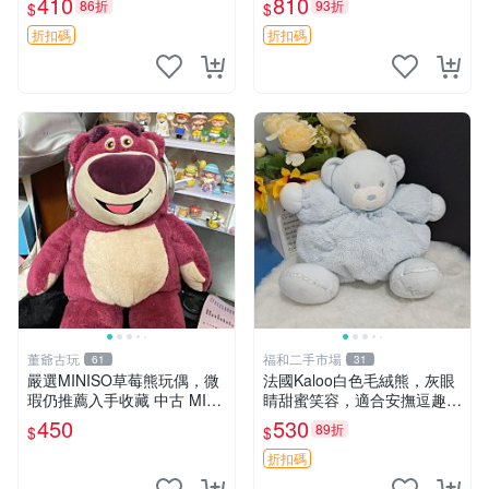
410
810
86折
93折
$
$
共賞。 麋鹿 豆袋 毛茸玩具
折扣碼
折扣碼
董爺古玩
福和二手市場
61
31
嚴選MINISO草莓熊玩偶，微
法國Kaloo白色毛絨熊，灰眼
瑕仍推薦入手收藏 中古 MINI
睛甜蜜笑容，適合安撫逗趣可
SO 草莓熊 玩具 收藏
愛，柔軟面料手感佳。14 白
450
530
89折
$
$
色安撫熊 毛絨玩具 寶寶逗樂
具
折扣碼