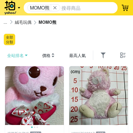
MOMO熊
登
絨毛玩偶
MOMO熊
全部
分類
全站排名
價格
最高人氣