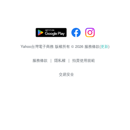
Yahoo台灣電子商務 版權所有 © 2026 服務條款(
更新
)
服務條款
|
隱私權
|
拍賣使用規範
交易安全