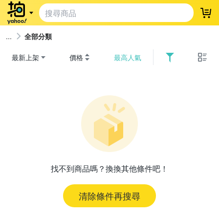
登
全部分類
最新上架
價格
最高人氣
找不到商品嗎？換換其他條件吧！
清除條件再搜尋