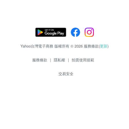
Yahoo台灣電子商務 版權所有 © 2026 服務條款(
更新
)
服務條款
|
隱私權
|
拍賣使用規範
交易安全