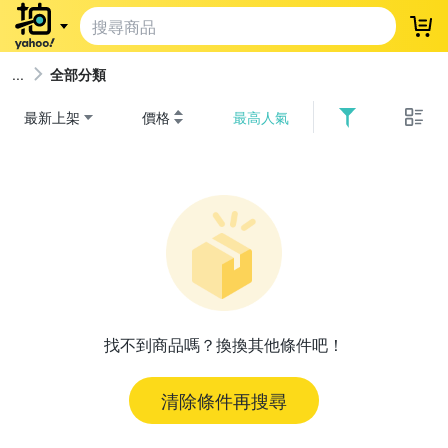
登
全部分類
最新上架
價格
最高人氣
找不到商品嗎？換換其他條件吧！
清除條件再搜尋