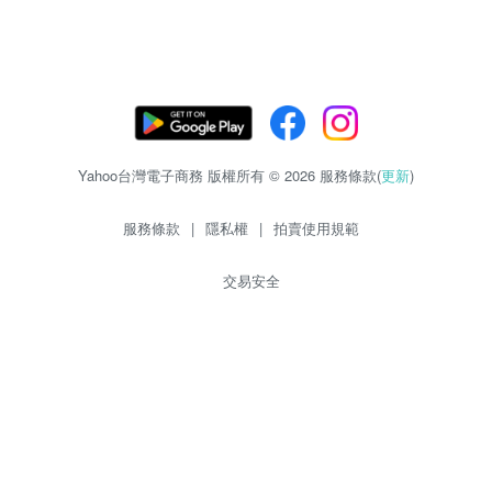
Yahoo台灣電子商務 版權所有 © 2026 服務條款(
更新
)
服務條款
|
隱私權
|
拍賣使用規範
交易安全