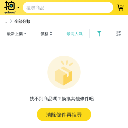
登
全部分類
最新上架
價格
最高人氣
找不到商品嗎？換換其他條件吧！
清除條件再搜尋