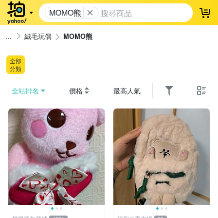
MOMO熊
登
絨毛玩偶
MOMO熊
全部
分類
全站排名
價格
最高人氣