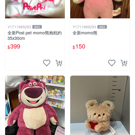
Y1711989293
Y1711989293
883
883
全新Post pet momo熊抱枕約
全新momo熊
35x30cm
399
150
$
$