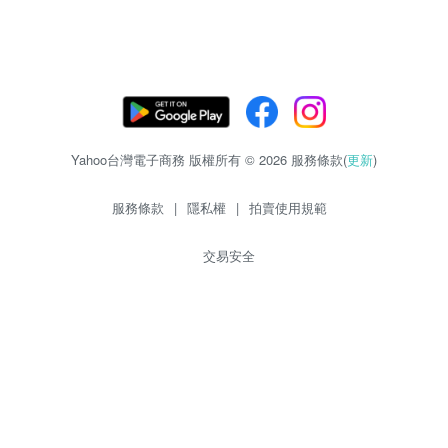
Yahoo台灣電子商務 版權所有 © 2026 服務條款(
更新
)
服務條款
|
隱私權
|
拍賣使用規範
交易安全