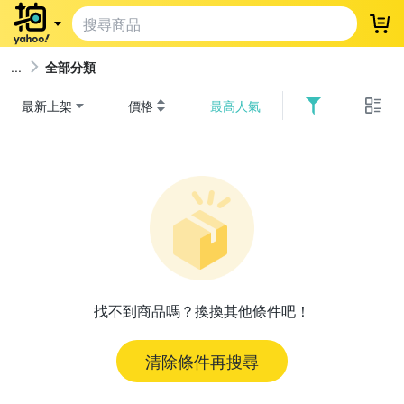
登
全部分類
最新上架
價格
最高人氣
找不到商品嗎？換換其他條件吧！
清除條件再搜尋