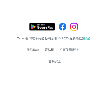
Yahoo台灣電子商務 版權所有 © 2026 服務條款(
更新
)
服務條款
|
隱私權
|
拍賣使用規範
交易安全