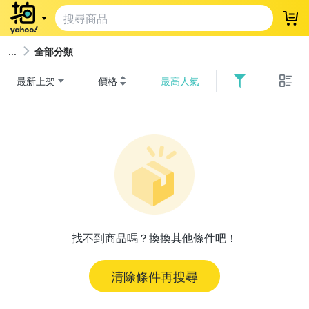
登
全部分類
最新上架
價格
最高人氣
找不到商品嗎？換換其他條件吧！
清除條件再搜尋