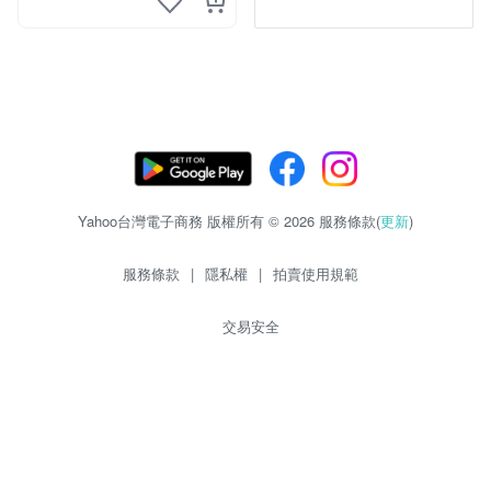
Yahoo台灣電子商務 版權所有 © 2026 服務條款(
更新
)
服務條款
|
隱私權
|
拍賣使用規範
交易安全