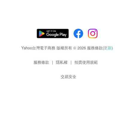
Yahoo台灣電子商務 版權所有 © 2026 服務條款(
更新
)
服務條款
|
隱私權
|
拍賣使用規範
交易安全