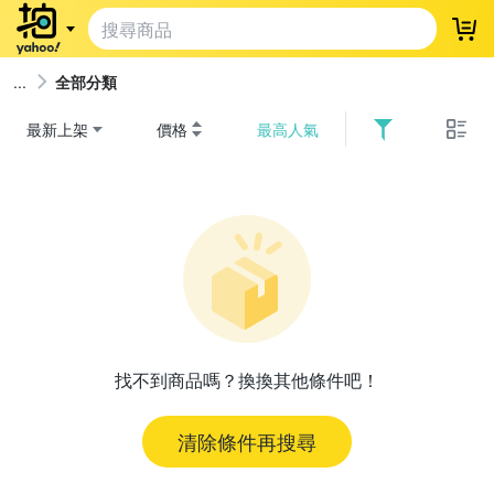
登
全部分類
最新上架
價格
最高人氣
找不到商品嗎？換換其他條件吧！
清除條件再搜尋