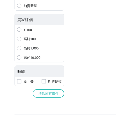
拍賣新星
賣家評價
1-100
高於100
高於1,000
高於10,000
時間
新刊登
即將結標
清除所有條件