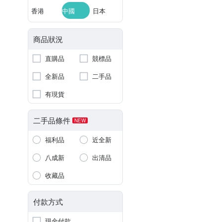
香港
中國
日本
商品狀況
直購品
競標品
全新品
二手品
有現貨
二手品條件
NEW
福利品
近全新
八成新
出清品
收藏品
付款方式
現金付款