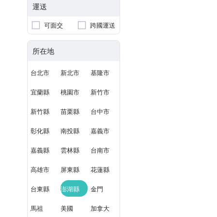
運送
可面交
跨國運送
所在地
台北市
新北市
基隆市
宜蘭縣
桃園市
新竹市
新竹縣
苗栗縣
台中市
彰化縣
南投縣
嘉義市
嘉義縣
雲林縣
台南市
高雄市
屏東縣
花蓮縣
台東縣
澎湖縣
金門
馬祖
美國
加拿大