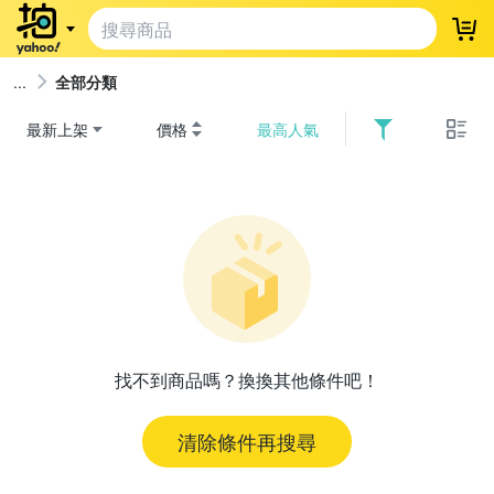
登
全部分類
最新上架
價格
最高人氣
找不到商品嗎？換換其他條件吧！
清除條件再搜尋