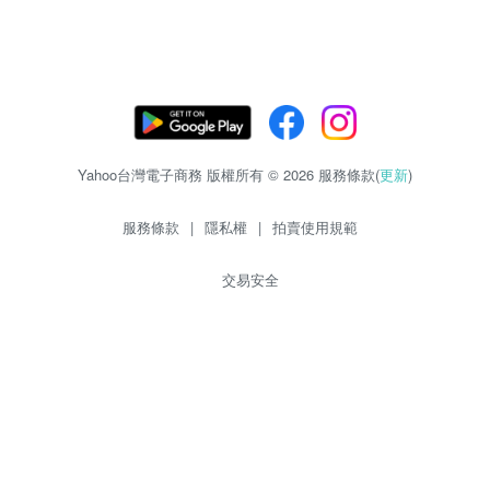
Yahoo台灣電子商務 版權所有 © 2026 服務條款(
更新
)
服務條款
|
隱私權
|
拍賣使用規範
交易安全