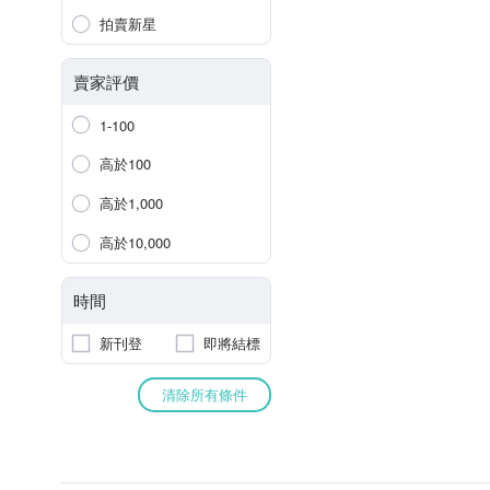
拍賣新星
賣家評價
1-100
高於100
高於1,000
高於10,000
時間
新刊登
即將結標
清除所有條件