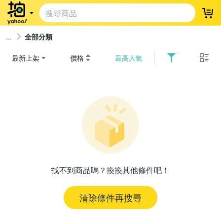
登
全部分類
最新上架
價格
最高人氣
找不到商品嗎？換換其他條件吧！
清除條件再搜尋