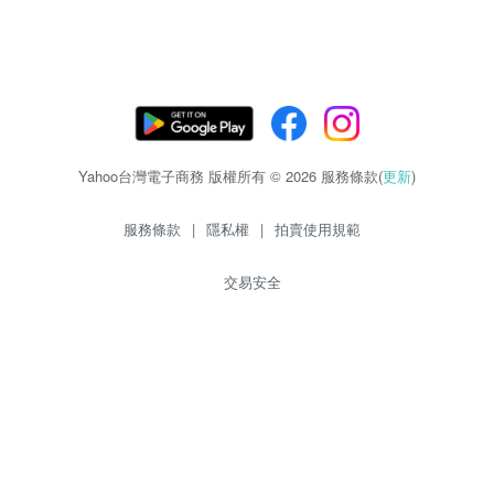
Yahoo台灣電子商務 版權所有 © 2026 服務條款(
更新
)
服務條款
|
隱私權
|
拍賣使用規範
交易安全