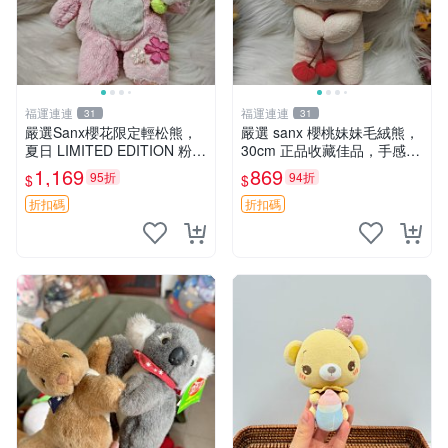
福運連連
福運連連
31
31
嚴選Sanx櫻花限定輕松熊，
嚴選 sanx 櫻桃妹妹毛絨熊，
夏日 LIMITED EDITION 粉色
30cm 正品收藏佳品，手感極
毛絨熊，背有拉鏈設計，肚內
軟，適合贈送與收藏 櫻桃妹
1,169
869
95折
94折
$
$
填充豆袋，精致工藝呈現，狀
妹、sanx、毛絨熊
態如新，適合收藏與送人 櫻
折扣碼
折扣碼
花、