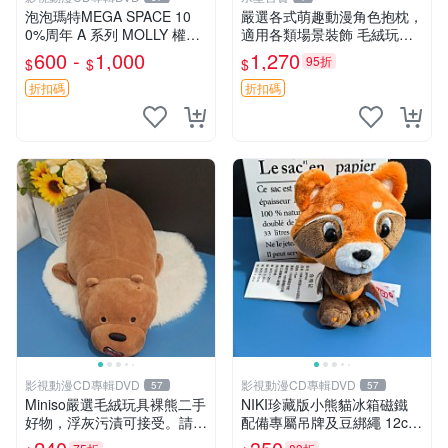
泡泡瑪特MEGA SPACE 10
嚴選各式萌趣動漫角色抱枕，
0%周年 A 系列 MOLLY 權威
適用各類場景裝飾 毛絨玩
隱藏款 嚴選薄荷巧克力色 80
具、卡通抱枕、趣味玩偶
600 -
1,000
1,270
95折
$
$
$
年代風味 權威推薦 合適收藏
折扣碼
折扣碼
影視動漫CD專輯DVD
影視動漫CD專輯DVD
57
57
Miniso嚴選毛絨玩具裸熊二手
NIKI珍藏版小熊貓冰箱磁鐵
好物，浮灰污漬可接受。請詳
配備專屬吊牌及豆綁繩 12cm
閱照片再下單，售出不退不
廢品嚴選 好評推薦 小熊貓冰