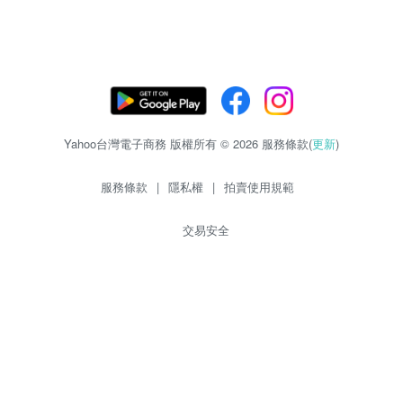
Yahoo台灣電子商務 版權所有 © 2026 服務條款(
更新
)
服務條款
|
隱私權
|
拍賣使用規範
交易安全