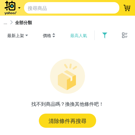
登
全部分類
最新上架
價格
最高人氣
找不到商品嗎？換換其他條件吧！
清除條件再搜尋