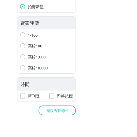
拍賣新星
賣家評價
1-100
高於100
高於1,000
高於10,000
時間
新刊登
即將結標
清除所有條件