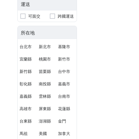
運送
可面交
跨國運送
所在地
台北市
新北市
基隆市
宜蘭縣
桃園市
新竹市
新竹縣
苗栗縣
台中市
彰化縣
南投縣
嘉義市
嘉義縣
雲林縣
台南市
高雄市
屏東縣
花蓮縣
台東縣
澎湖縣
金門
馬祖
美國
加拿大